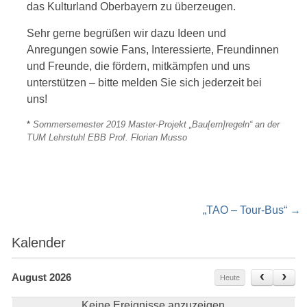
das Kulturland Oberbayern zu überzeugen.
Sehr gerne begrüßen wir dazu Ideen und
Anregungen sowie Fans, Interessierte, Freundinnen
und Freunde, die fördern, mitkämpfen und uns
unterstützen – bitte melden Sie sich jederzeit bei
uns!
*
Sommersemester 2019 Master-Projekt „Bau[ern]regeln“ an der
TUM Lehrstuhl EBB Prof. Florian Musso
Post
„TAO – Tour-Bus“
→
navigation
Kalender
August 2026
Heute
Keine Ereignisse anzuzeigen