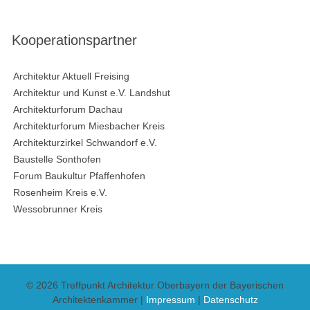
Kooperationspartner
Architektur Aktuell Freising
Architektur und Kunst e.V. Landshut
Architekturforum Dachau
Architekturforum Miesbacher Kreis
Architekturzirkel Schwandorf e.V.
Baustelle Sonthofen
Forum Baukultur Pfaffenhofen
Rosenheim Kreis e.V.
Wessobrunner Kreis
© 2026 Treffpunkt Architektur Oberbayern der Bayerischen
Architektenkammer |
Impressum
|
Datenschutz