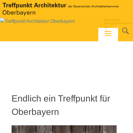
Skip
to
content
Endlich ein Treffpunkt für
Oberbayern