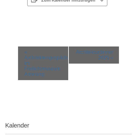
Zum Kalender hinzufügen
Veranstaltung-
«
Architekturdinner
Navigation
Architektengespäch
2025
»
im
Freilichtmuseum
Amerang
Kalender