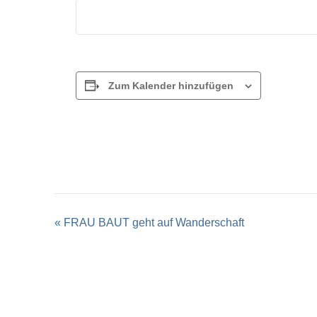
Zum Kalender hinzufügen
Veranstaltung-
«
FRAU BAUT geht auf Wanderschaft
Navigation