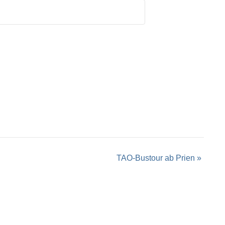
TAO-Bustour ab Prien
»