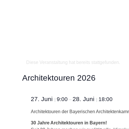
Diese Veranstaltung hat bereits stattgefunden.
Architektouren 2026
27. Juni
28. Juni
9:00
18:00
|
–
|
Architektouren der Bayerischen Architektenkam
30 Jahre Architektouren in Bayern!