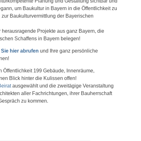
kulturkompetente Planung und Gestaltung sichtbar und
egann, um Baukultur in Bayern in die Öffentlichkeit zu
g zur Baukulturvermittlung der Bayerischen
r herausragende Projekte aus ganz Bayern, die
rischen Schaffens in Bayern belegen!
 Sie hier abrufen
und Ihre ganz persönliche
nen!
en Öffentlichkeit 199 Gebäude, Innenräume,
en Blick hinter die Kulissen offen!
eirat
ausgewählt und die zweitägige Veranstaltung
rchitekten aller Fachrichtungen, ihrer Bauherrschaft
s Gespräch zu kommen.