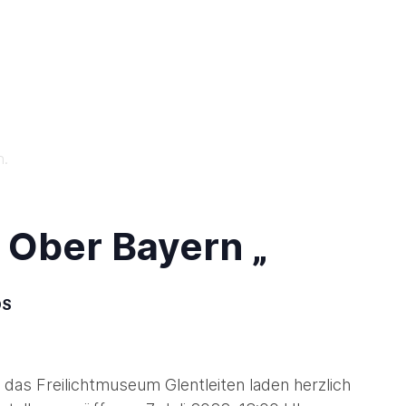
n.
 Ober Bayern „
OS
das Freilichtmuseum Glentleiten laden herzlich