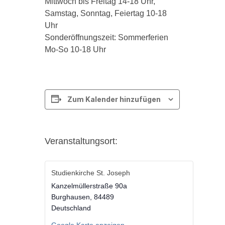
Mittwoch bis Freitag 14-18 Uhr,
Samstag, Sonntag, Feiertag 10-18
Uhr
Sonderöffnungszeit: Sommerferien
Mo-So 10-18 Uhr
Zum Kalender hinzufügen
Veranstaltungsort:
Studienkirche St. Joseph
Kanzelmüllerstraße 90a
Burghausen
,
84489
Deutschland