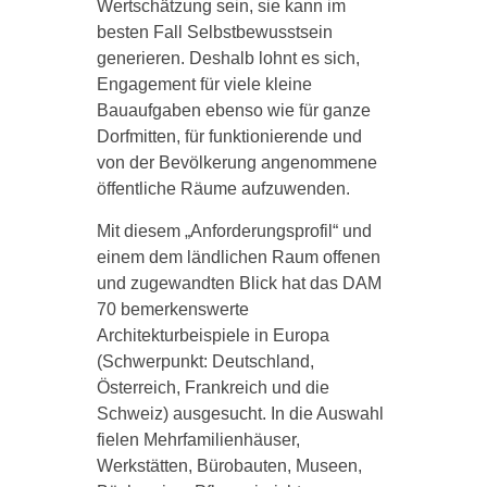
Wertschätzung sein, sie kann im
besten Fall Selbstbewusstsein
generieren. Deshalb lohnt es sich,
Engagement für viele kleine
Bauaufgaben ebenso wie für ganze
Dorfmitten, für funktionierende und
von der Bevölkerung angenommene
öffentliche Räume aufzuwenden.
Mit diesem „Anforderungsprofil“ und
einem dem ländlichen Raum offenen
und zugewandten Blick hat das DAM
70 bemerkenswerte
Architekturbeispiele in Europa
(Schwerpunkt: Deutschland,
Österreich, Frankreich und die
Schweiz) ausgesucht. In die Auswahl
fielen Mehrfamilienhäuser,
Werkstätten, Bürobauten, Museen,