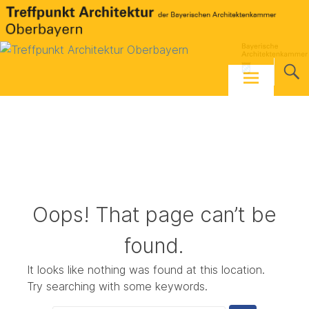
Skip
to
content
Oops! That page can’t be
found.
It looks like nothing was found at this location.
Try searching with some keywords.