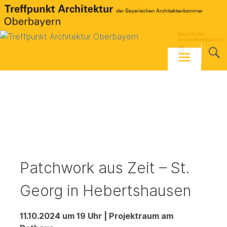
Skip
to
content
Patchwork aus Zeit – St.
Georg in Hebertshausen
11.10.2024 um 19 Uhr | Projektraum am