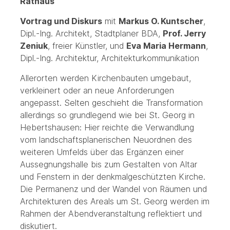
Rathaus
Vortrag und Diskurs
mit
Markus O. Kuntscher
,
Dipl.-Ing. Architekt, Stadtplaner BDA,
Prof. Jerry
Zeniuk
, freier Künstler, und
Eva Maria Hermann
,
Dipl.-Ing. Architektur, Architekturkommunikation
Allerorten werden Kirchenbauten umgebaut,
verkleinert oder an neue Anforderungen
angepasst. Selten geschieht die Transformation
allerdings so grundlegend wie bei St. Georg in
Hebertshausen: Hier reichte die Verwandlung
vom landschaftsplanerischen Neuordnen des
weiteren Umfelds über das Ergänzen einer
Aussegnungshalle bis zum Gestalten von Altar
und Fenstern in der denkmalgeschützten Kirche.
Die Permanenz und der Wandel von Räumen und
Architekturen des Areals um St. Georg werden im
Rahmen der Abendveranstaltung reflektiert und
diskutiert.