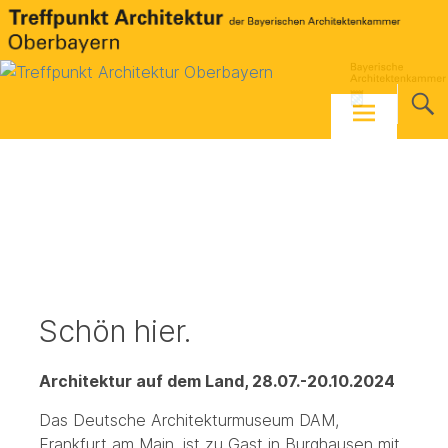
Skip
to
content
Schön hier.
Architektur auf dem Land, 28.07.-20.10.2024
Das Deutsche Architekturmuseum DAM,
Frankfurt am Main, ist zu Gast in Burghausen mit