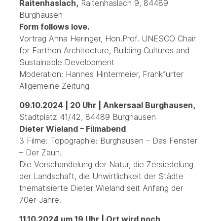
Raitenhaslach,
Raitenhaslach 9, 84489
Burghausen
Form follows love.
Vortrag Anna Heringer, Hon.Prof. UNESCO Chair
for Earthen Architecture, Building Cultures and
Sustainable Development
Moderation: Hannes Hintermeier, Frankfurter
Allgemeine Zeitung
09.10.2024 | 20 Uhr | Ankersaal Burghausen
,
Stadtplatz 41/42, 84489 Burghausen
Dieter Wieland – Filmabend
3 Filme: Topographie: Burghausen – Das Fenster
– Der Zaun.
Die Verschandelung der Natur, die Zersiedelung
der Landschaft, die Unwirtlichkeit der Städte
thematisierte Dieter Wieland seit Anfang der
70er-Jahre.
11.10.2024 um 19 Uhr | Ort wird noch