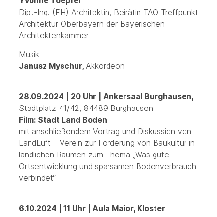
Yvonne Toepfer
Dipl.-Ing. (FH) Architektin, Beirätin TAO Treffpunkt
Architektur Oberbayern der Bayerischen
Architektenkammer
Musik
Janusz Myschur,
Akkordeon
28.09.2024 | 20 Uhr | Ankersaal Burghausen,
Stadtplatz 41/42, 84489 Burghausen
Film: Stadt Land Boden
mit anschließendem Vortrag und Diskussion von
LandLuft – Verein zur Förderung von Baukultur in
ländlichen Räumen zum Thema „Was gute
Ortsentwicklung und sparsamen Bodenverbrauch
verbindet“
6.10.2024 | 11 Uhr | Aula Maior, Kloster