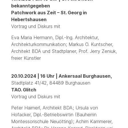
bekanntgegeben
Patchwork aus Zeit – St. Georg in
Hebertshausen
Vortrag und Diskurs mit
Eva Maria Hermann, Dipl.-Ing. Architektur,
Architekturkommunikation; Markus O. Kuntscher,
Architekt BDA und Stadtplaner, Prof. Jerry Zeniuk,
freier Künstler
20.10.2024 | 16 Uhr | Ankersaal Burghausen
,
Stadtplatz 41/42, 84489 Burghausen
TAO. Glitch
Vortrag und Diskurs mit
Peter Haimerl, Architekt BDA; Ursula von
Hofacker, Dipl.-Betriebswirtin (Bauherrin
Montessorischule Neuötting); Achim Kammerer,