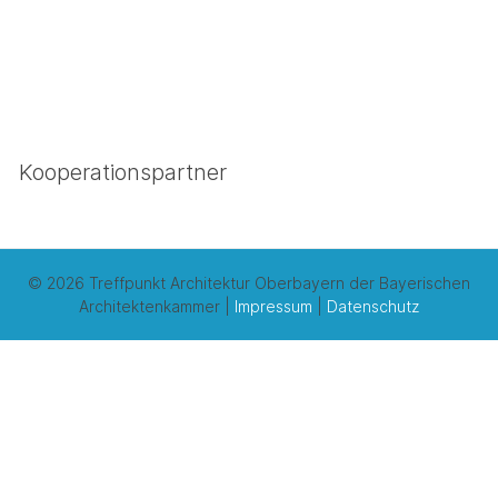
Kooperationspartner
© 2026 Treffpunkt Architektur Oberbayern der Bayerischen
Architektenkammer |
Impressum
|
Datenschutz