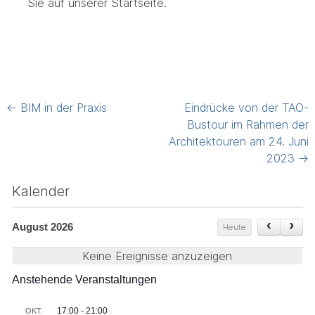
Sie auf unserer Startseite.
Post
←
BIM in der Praxis
Eindrücke von der TAO-
navigation
Bustour im Rahmen der
Architektouren am 24. Juni
2023
→
Kalender
August 2026
Heute
Keine Ereignisse anzuzeigen
Anstehende Veranstaltungen
17:00
-
21:00
OKT.