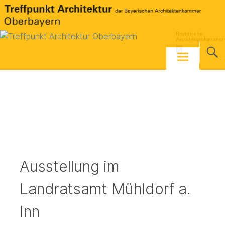
Skip
to
content
Ausstellung im
Landratsamt Mühldorf a.
Inn