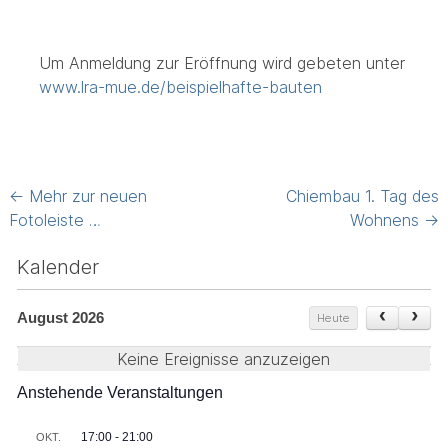
Um Anmeldung zur Eröffnung wird gebeten unter
www.lra-mue.de/beispielhafte-bauten
Post
←
Mehr zur neuen
Chiembau 1. Tag des
navigation
Fotoleiste …
Wohnens
→
Kalender
August 2026
Heute
Keine Ereignisse anzuzeigen
Anstehende Veranstaltungen
17:00
-
21:00
OKT.