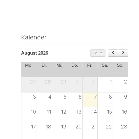
Kalender
August 2026
Heute
Mo.
Di.
Mi.
Do.
Fr.
Sa.
So.
27
28
29
30
31
1
2
3
4
5
6
7
8
9
10
11
12
13
14
15
16
17
18
19
20
21
22
23