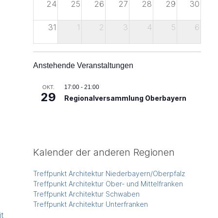
24
25
26
27
28
29
30
31
1
2
3
4
5
6
Anstehende Veranstaltungen
17:00
-
21:00
OKT.
29
Regionalversammlung Oberbayern
Kalender der anderen Regionen
Treffpunkt Architektur Niederbayern/Oberpfalz
Treffpunkt Architektur Ober- und Mittelfranken
Treffpunkt Architektur Schwaben
Treffpunkt Architektur Unterfranken
it