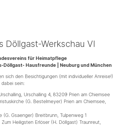
 Döllgast-Werkschau VI
ndesvereins für Heimatpflege
ns-Döllgast- Hausfreunde | Neuburg und München
 sich den Besichtigungen (mit individueller Anreise!)
 dabei sein:
Urschalling, Urschalling 4, 83209 Prien am Chiemsee
istuskirche (G. Bestelmeyer) Prien am Chiemsee,
he (G. Gsaenger) Breitbrunn, Tulpenweg 1
 Zum Heiligsten Erlöser (H. Döllgast) Traunreut,