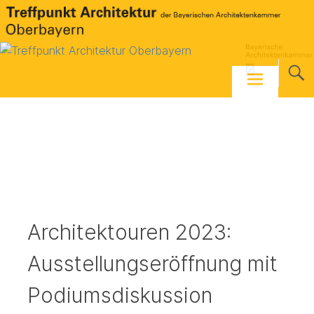
Skip
to
content
Architektouren 2023:
Ausstellungseröffnung mit
Podiumsdiskussion