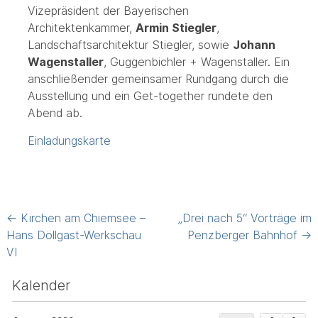
Vizepräsident der Bayerischen
Architektenkammer,
Armin Stiegler
,
Landschaftsarchitektur Stiegler, sowie
Johann
Wagenstaller
, Guggenbichler + Wagenstaller. Ein
anschließender gemeinsamer Rundgang durch die
Ausstellung und ein Get-together rundete den
Abend ab.
Einladungskarte
Post
←
Kirchen am Chiemsee –
„Drei nach 5“ Vorträge im
navigation
Hans Döllgast-Werkschau
Penzberger Bahnhof
→
VI
Kalender