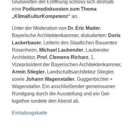
Grußworten der Eröffnung schloss sich deshalb
eine
Podiumsdiskussion zum Thema
„KlimaKulturKompetenz“
an.
Unter der Moderation von
Dr. Eric Mader
,
Bayerische Architektenkammer, diskutierten:
Doris
Lackerbauer
, Leiterin des Staatlichen Bauamtes
Rosenheim,
Michael Laubender
, Laubender
Architektur,
Prof. Clemens Richarz
, 1.
Vizepräsident der Bayerischen Architektenkammer,
Armin Stiegler
, Landschaftsarchitektur Stiegler,
sowie
Johann Wagenstaller
, Guggenbichler +
Wagenstaller. Ein anschließender gemeinsamer
Rundgang durch die Ausstellung und ein Get-
together rundete den Abend ab.
Einladungskarte